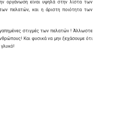
την οργάνωση είναι υψηλά στην λίστα των
των πελατών, και η άριστη ποιότητα των
ιο αγαπημένες στιγμές των πελατών ! Άλλωστε
 ανθρώπους! Και φυσικά να μην ξεχάσουμε ότι
 γλυκό!