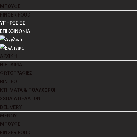
ΜΠΟΥΦΕ
FINGER FOOD
ΥΠΗΡΕΣΙΕΣ
ΕΠΙΚΟΙΝΩΝΙΑ
ΑΡΧΙΚΗ
Η ΕΤΑΙΡΙΑ
ΦΩΤΟΓΡΑΦΙΕΣ
ΒΙΝΤΕΟ
ΚΤΗΜΑΤΑ & ΠΟΛΥΧΩΡΟΙ
ΣΧΟΛΙΑ ΠΕΛΑΤΩΝ
DELIVERY
ΜΕΝΟΥ
ΜΠΟΥΦΕ
FINGER FOOD