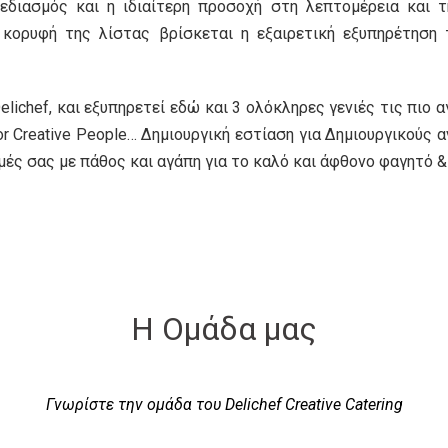
χεδιασμός και η ιδιαίτερη προσοχή στη λεπτομέρεια και 
κορυφή της λίστας βρίσκεται η εξαιρετική εξυπηρέτηση 
 Delichef, και εξυπηρετεί εδώ και 3 ολόκληρες γενιές τις π
 for Creative People… Δημιουργική εστίαση για Δημιουργικούς
γμές σας με πάθος και αγάπη για το καλό και άφθονο φαγητό &
Η Ομάδα μας
Γνωρίστε την ομάδα του Delichef Creative Catering