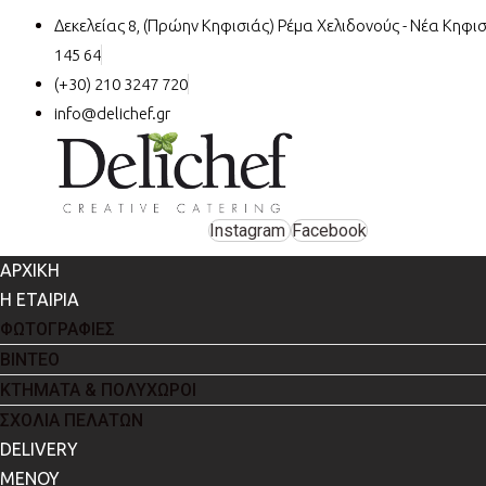
Δεκελείας 8, (Πρώην Κηφισιάς) Ρέμα Χελιδονούς - Νέα Κηφισ
145 64
(+30) 210 3247 720
info@delichef.gr
Instagram
Facebook
ΑΡΧΙΚΗ
Η ΕΤΑΙΡΙΑ
ΦΩΤΟΓΡΑΦΙΕΣ
ΒΙΝΤΕΟ
ΚΤΗΜΑΤΑ & ΠΟΛΥΧΩΡΟΙ
ΣΧΟΛΙΑ ΠΕΛΑΤΩΝ
DELIVERY
ΜΕΝΟΥ