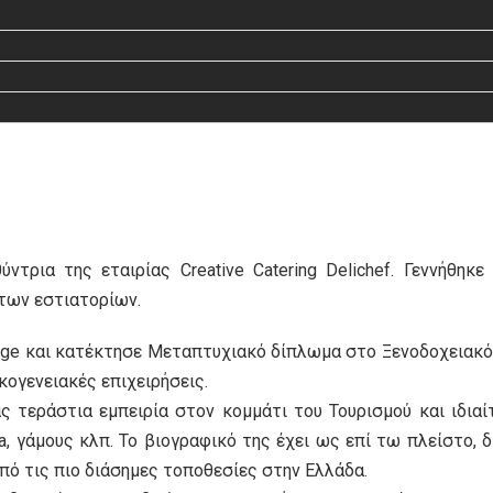
ύντρια της εταιρίας Creative Catering Delichef. Γεννήθη
των εστιατορίων.
ge και κατέκτησε Μεταπτυχιακό δίπλωμα στο Ξενοδοχειακό M
κογενειακές επιχειρήσεις.
ς τεράστια εμπειρία στον κομμάτι του Τουρισμού και ιδια
la, γάμους κλπ. Το βιογραφικό της έχει ως επί τω πλείστο, 
πό τις πιο διάσημες τοποθεσίες στην Ελλάδα.