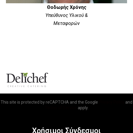
Θοδωρής Χρόνης
Υπεύθυνος Υλικού &
Μεταφορών
This site is protected by reCAPTCHA and the Google
Privacy Policy
and
Terms of Service
apply.
Χρήσιμοι Σύνδεσμοι