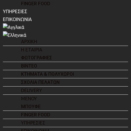
FINGER FOOD
ΥΠΗΡΕΣΙΕΣ
ΕΠΙΚΟΙΝΩΝΙΑ
ΑΡΧΙΚΗ
Η ΕΤΑΙΡΙΑ
ΦΩΤΟΓΡΑΦΙΕΣ
ΒΙΝΤΕΟ
ΚΤΗΜΑΤΑ & ΠΟΛΥΧΩΡΟΙ
ΣΧΟΛΙΑ ΠΕΛΑΤΩΝ
DELIVERY
ΜΕΝΟΥ
ΜΠΟΥΦΕ
FINGER FOOD
ΥΠΗΡΕΣΙΕΣ