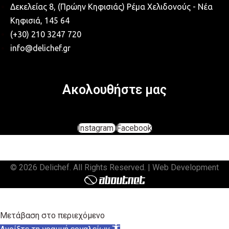
Δεκελείας 8, (Πρώην Κηφισιάς) Ρέμα Χελιδονούς - Νέα
Κηφισιά, 145 64
(+30) 210 3247 720
info@delichef.gr
Ακολουθήστε μας
Instagram
Facebook
© 2026 Delichef. All Rights Reserved. | Web Development
Μετάβαση στο περιεχόμενο